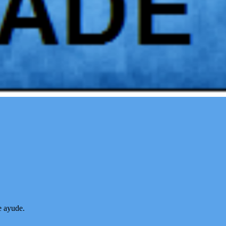
e ayude.