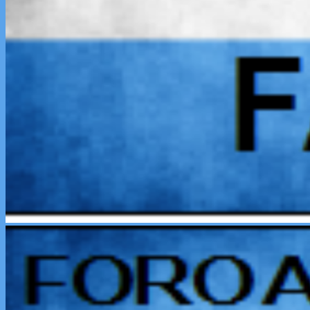
Menú
primario