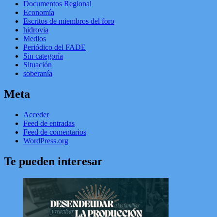
Documentos Regional
Economía
Escritos de miembros del foro
hidrovia
Medios
Periódico del FADE
Sin categoría
Situación
soberanía
Meta
Acceder
Feed de entradas
Feed de comentarios
WordPress.org
Te pueden interesar