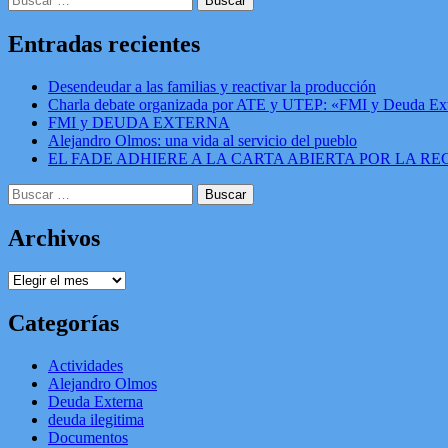
Entradas recientes
Desendeudar a las familias y reactivar la producción
Charla debate organizada por ATE y UTEP: «FMI y Deuda Ex
FMI y DEUDA EXTERNA
Alejandro Olmos: una vida al servicio del pueblo
EL FADE ADHIERE A LA CARTA ABIERTA POR LA 
Buscar:
Archivos
Archivos
Categorías
Actividades
Alejandro Olmos
Deuda Externa
deuda ilegitima
Documentos