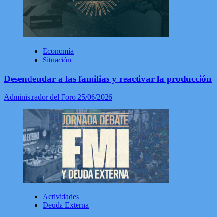
Economía
Situación
Desendeudar a las familias y reactivar la producción
Administrador del Foro
25/06/2026
Actividades
Deuda Externa