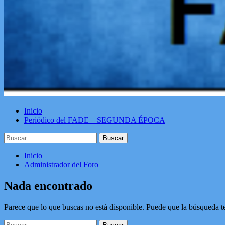
Inicio
Periódico del FADE – SEGUNDA ÉPOCA
Buscar:
Inicio
Administrador del Foro
Nada encontrado
Parece que lo que buscas no está disponible. Puede que la búsqueda t
Buscar: