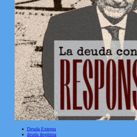
Deuda Externa
deuda ilegitima