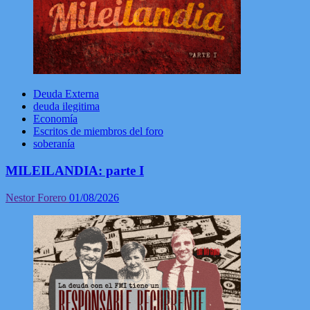
Deuda Externa
deuda ilegitima
Economía
Escritos de miembros del foro
soberanía
MILEILANDIA: parte I
Nestor Forero
01/08/2026