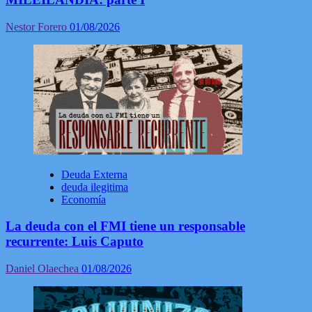
Nestor Forero
01/08/2026
Deuda Externa
deuda ilegitima
Economía
La deuda con el FMI tiene un responsable
recurrente: Luis Caputo
Daniel Olaechea
01/08/2026