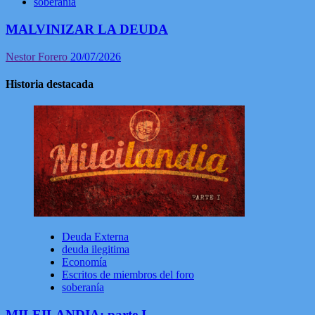
soberanía
MALVINIZAR LA DEUDA
Nestor Forero
20/07/2026
Historia destacada
Deuda Externa
deuda ilegitima
Economía
Escritos de miembros del foro
soberanía
MILEILANDIA: parte I