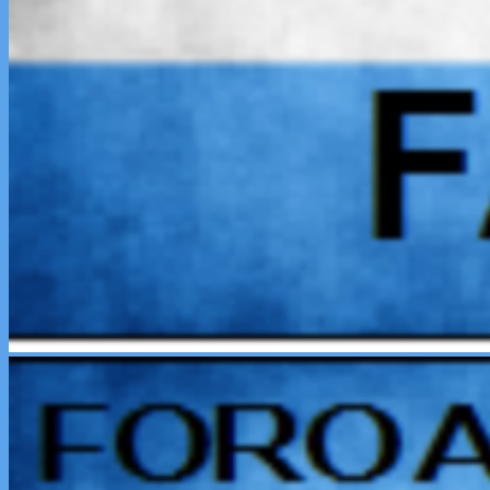
Menú
primario