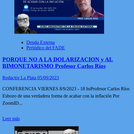
DOLARIZACION
y
AL
BIMONETARISMO
Deuda Externa
Periódico del FADE
PORQUE NO A LA DOLARIZACION y AL
BIMONETARISMO Profesor Carlos Ríos
Redactor La Plata
05/09/2023
CONFERENCIA VIERNES 8/9/2023 - 18 hsProfesor Carlos Ríos
Esbozo de una verdadera forma de acabar con la inflación Por
ZoomID...
Leer
Leer más
más
sobre